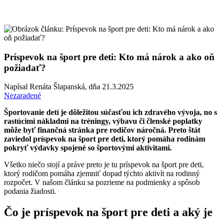
Príspevok na šport pre deti: Kto má nárok a ako oň
požiadať?
Napísal Renáta Šlapanská, dňa
21.3.2025
Nezaradené
Športovanie detí je dôležitou súčasťou ich zdravého vývoja, no s
rastúcimi nákladmi na tréningy, výbavu či členské poplatky
môže byť finančná stránka pre rodičov náročná. Preto štát
zaviedol príspevok na šport pre deti, ktorý pomáha rodinám
pokryť výdavky spojené so športovými aktivitami.
Všetko niečo stojí a práve preto je tu príspevok na šport pre deti,
ktorý rodičom pomáha zjemniť dopad týchto aktivít na rodinný
rozpočet. V našom článku sa pozrieme na podmienky a spôsob
podania žiadosti.
Čo je príspevok na šport pre deti a aký je